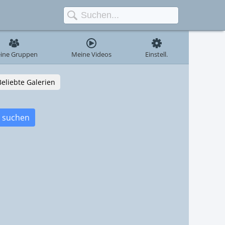
ine Gruppen
Meine Videos
Einstell.
Beliebte Galerien
suchen