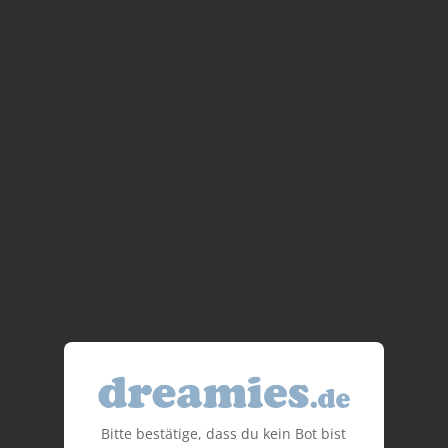
Bitte bestätige, dass du kein Bot bist