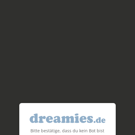
Bitte bestätige, dass du kein Bot bist