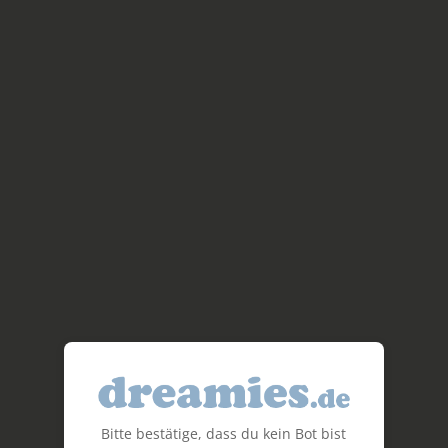
Bitte bestätige, dass du kein Bot bist