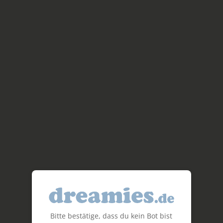
Bitte bestätige, dass du kein Bot bist