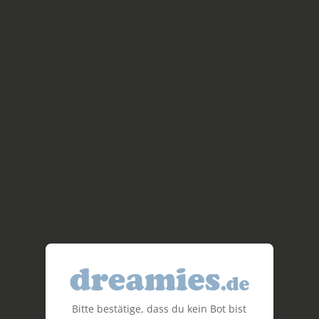
Bitte bestätige, dass du kein Bot bist