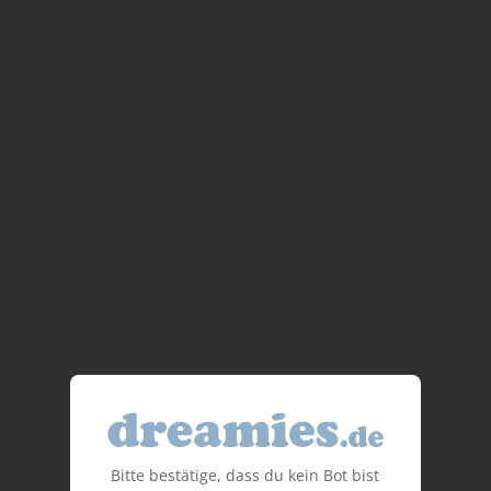
Bitte bestätige, dass du kein Bot bist