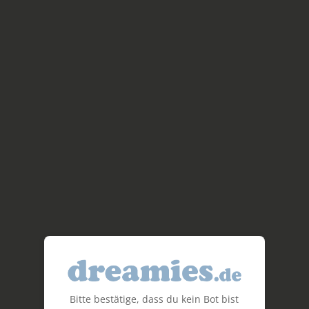
Bitte bestätige, dass du kein Bot bist