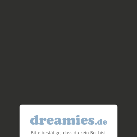
Bitte bestätige, dass du kein Bot bist