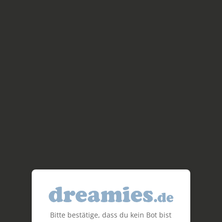
Bitte bestätige, dass du kein Bot bist