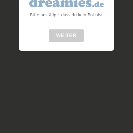
Bitte bestätige, dass du kein Bot bist
WEITER