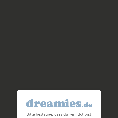
Bitte bestätige, dass du kein Bot bist