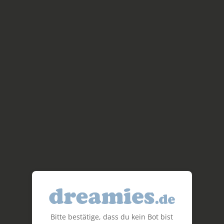
Bitte bestätige, dass du kein Bot bist