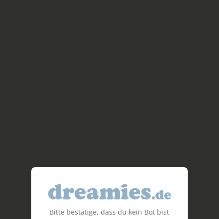
Bitte bestätige, dass du kein Bot bist