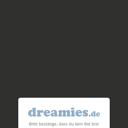
Bitte bestätige, dass du kein Bot bist