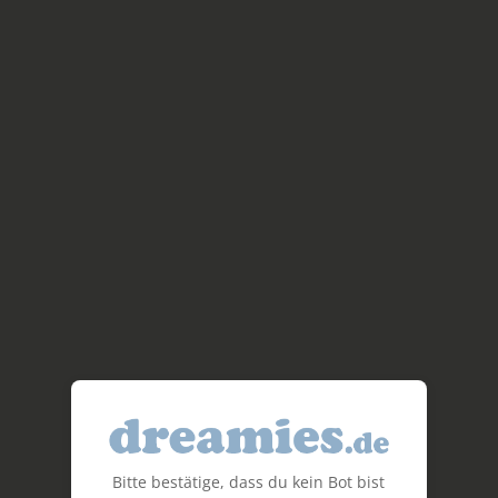
Bitte bestätige, dass du kein Bot bist