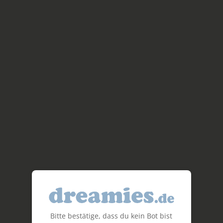
Bitte bestätige, dass du kein Bot bist