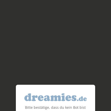
Bitte bestätige, dass du kein Bot bist