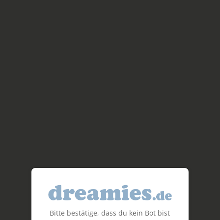
Bitte bestätige, dass du kein Bot bist