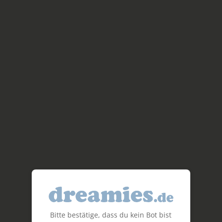
Bitte bestätige, dass du kein Bot bist