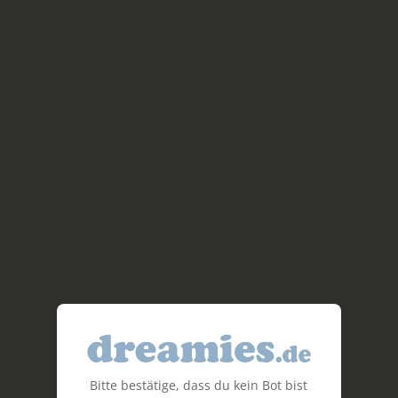
Bitte bestätige, dass du kein Bot bist