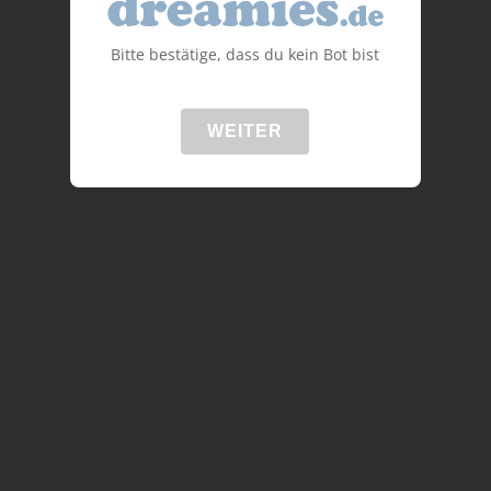
Bitte bestätige, dass du kein Bot bist
WEITER