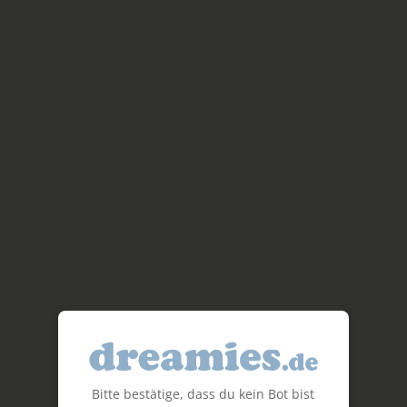
Bitte bestätige, dass du kein Bot bist