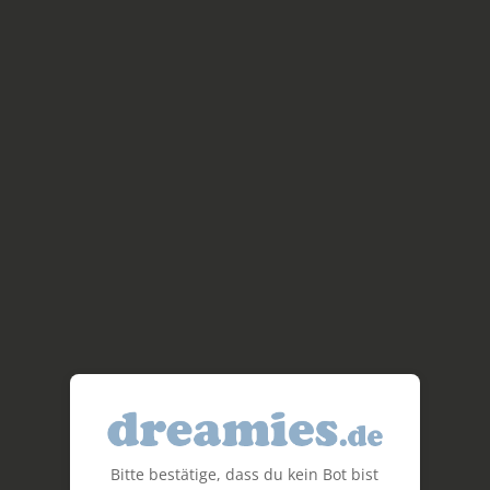
Bitte bestätige, dass du kein Bot bist