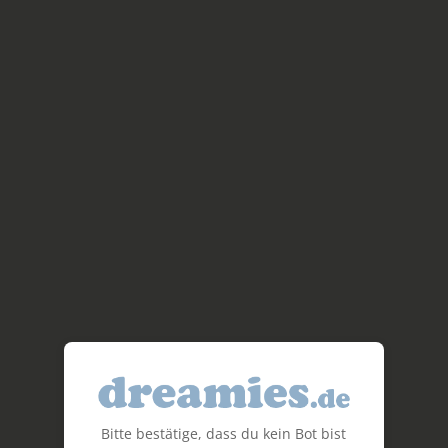
Bitte bestätige, dass du kein Bot bist