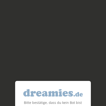
Bitte bestätige, dass du kein Bot bist