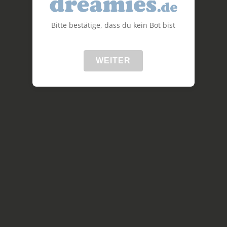
Bitte bestätige, dass du kein Bot bist
WEITER