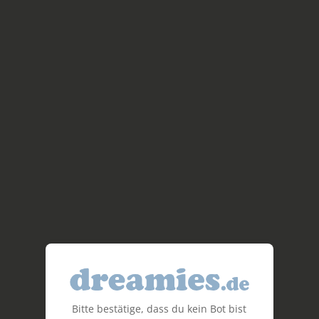
Bitte bestätige, dass du kein Bot bist