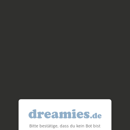
Bitte bestätige, dass du kein Bot bist