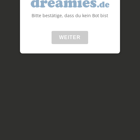
Bitte bestätige, dass du kein Bot bist
WEITER