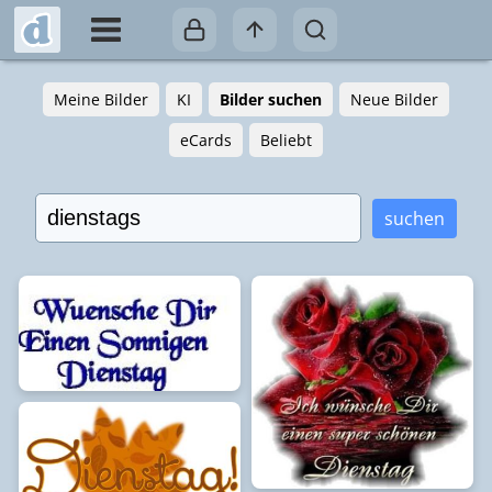
Meine Bilder
KI
Bilder suchen
Neue Bilder
eCards
Beliebt
suchen