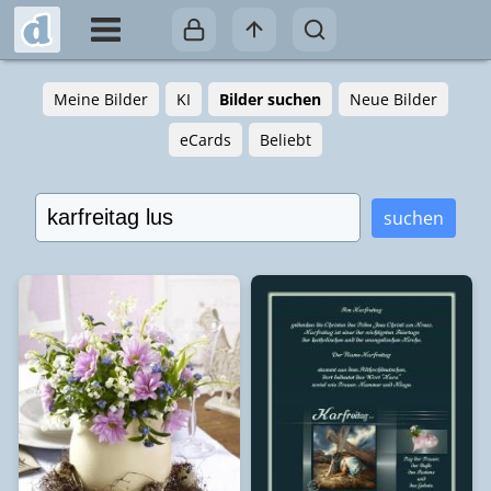
Meine Bilder
KI
Bilder suchen
Neue Bilder
eCards
Beliebt
suchen