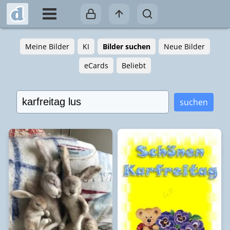
Meine Bilder
KI
Bilder suchen
Neue Bilder
eCards
Beliebt
suchen