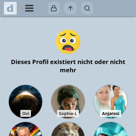
Dieses Profil existiert nicht oder nicht
mehr
Ovi
Sophie-L
Anjarosi