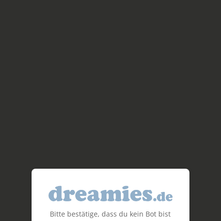
Bitte bestätige, dass du kein Bot bist