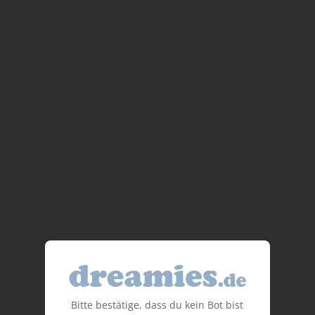
Bitte bestätige, dass du kein Bot bist