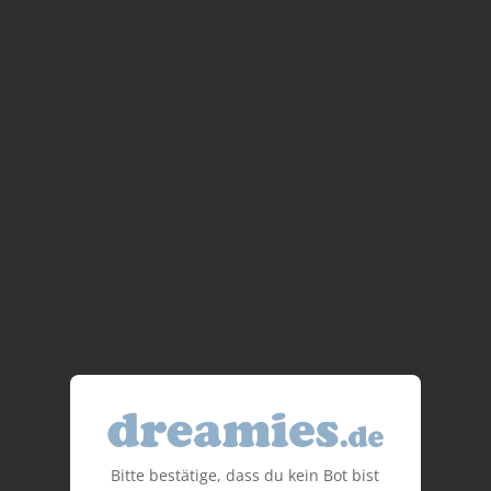
Bitte bestätige, dass du kein Bot bist