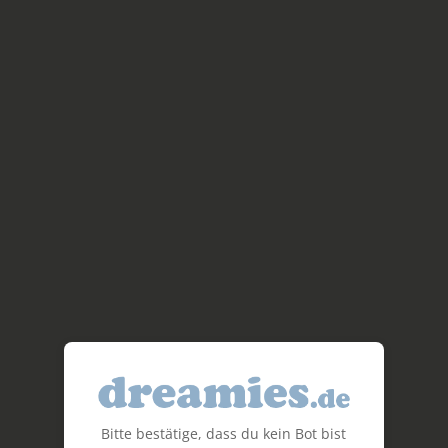
Bitte bestätige, dass du kein Bot bist