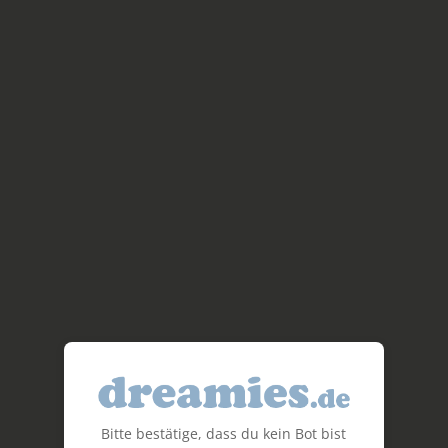
Bitte bestätige, dass du kein Bot bist