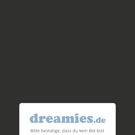
Bitte bestätige, dass du kein Bot bist