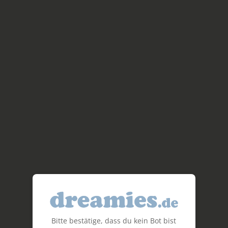
Bitte bestätige, dass du kein Bot bist