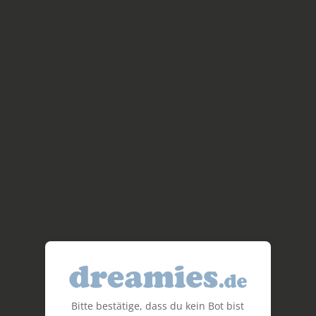
Bitte bestätige, dass du kein Bot bist