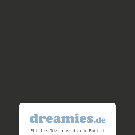
Bitte bestätige, dass du kein Bot bist