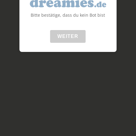
Bitte bestätige, dass du kein Bot bist
WEITER