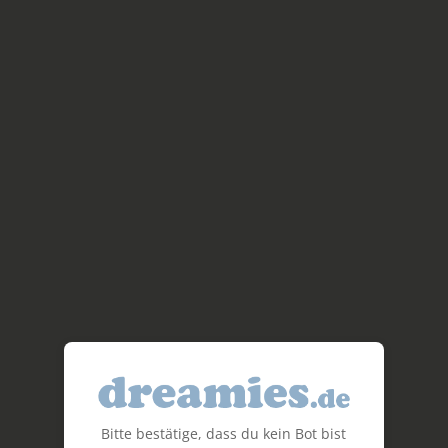
Bitte bestätige, dass du kein Bot bist