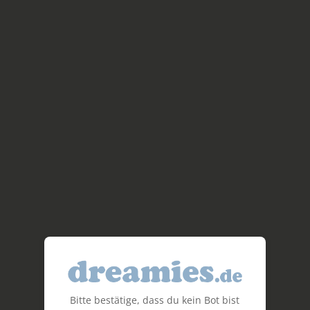
Bitte bestätige, dass du kein Bot bist