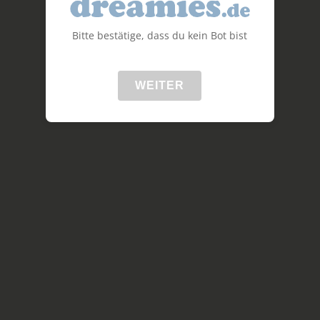
Bitte bestätige, dass du kein Bot bist
WEITER