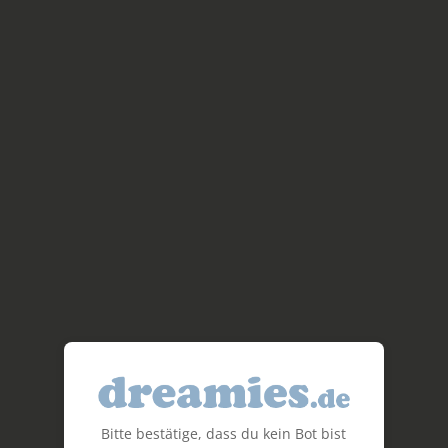
Bitte bestätige, dass du kein Bot bist