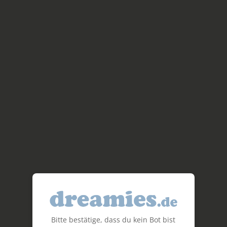
Bitte bestätige, dass du kein Bot bist