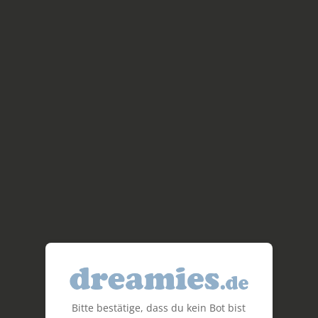
Bitte bestätige, dass du kein Bot bist